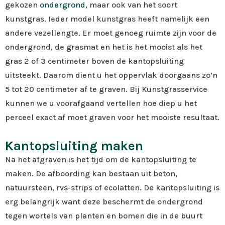
gekozen
ondergrond
, maar ook van het soort
kunstgras. Ieder model kunstgras heeft namelijk een
andere vezellengte. Er moet genoeg ruimte zijn voor de
ondergrond, de grasmat en het is het mooist als het
gras 2 of 3 centimeter boven de kantopsluiting
uitsteekt. Daarom dient u het oppervlak doorgaans zo’n
5 tot 20 centimeter af te graven. Bij Kunstgrasservice
kunnen we u voorafgaand vertellen hoe diep u het
perceel exact af moet graven voor het mooiste resultaat.
Kantopsluiting maken
Na het afgraven is het tijd om de kantopsluiting te
maken. De afboording kan bestaan uit beton,
natuursteen, rvs-strips of ecolatten. De kantopsluiting is
erg belangrijk want deze beschermt de ondergrond
tegen wortels van planten en bomen die in de buurt