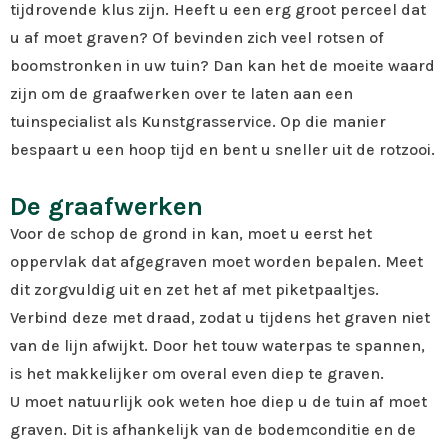
tijdrovende klus zijn. Heeft u een erg groot perceel dat
u af moet graven? Of bevinden zich veel rotsen of
boomstronken in uw tuin? Dan kan het de moeite waard
zijn om de graafwerken over te laten aan een
tuinspecialist als Kunstgrasservice. Op die manier
bespaart u een hoop tijd en bent u sneller uit de rotzooi.
De graafwerken
Voor de schop de grond in kan, moet u eerst het
oppervlak dat afgegraven moet worden bepalen. Meet
dit zorgvuldig uit en zet het af met piketpaaltjes.
Verbind deze met draad, zodat u tijdens het graven niet
van de lijn afwijkt. Door het touw waterpas te spannen,
is het makkelijker om overal even diep te graven.
U moet natuurlijk ook weten hoe diep u de tuin af moet
graven. Dit is afhankelijk van de bodemconditie en de