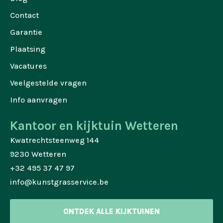
Contact
Garantie
Plaatsing
Vacatures
Veelgestelde vragen
Info aanvragen
Kantoor en kijktuin Wetteren
Kwatrechtsteenweg 144
9230 Wetteren
+32 495 37 47 97
info@kunstgrasservice.be
ONTDEK ALLE KIJKTUINEN