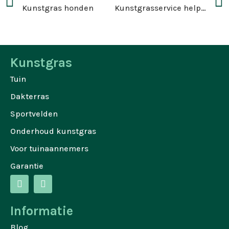
Kunstgras honden
Kunstgrasservice helpt buitenklas basisschool
Kunstgras
Tuin
Dakterras
Sportvelden
Onderhoud kunstgras
Voor tuinaannemers
Garantie
Informatie
Blog